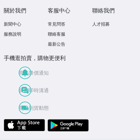
關於我們
客服中心
聯絡我們
新聞中心
常見問答
人才招募
服務說明
聯絡客服
最新公告
手機逛拍賣，購物更便利
商品降價通知
買賣即時溝通
商品到貨動態
APP Store
Google Play