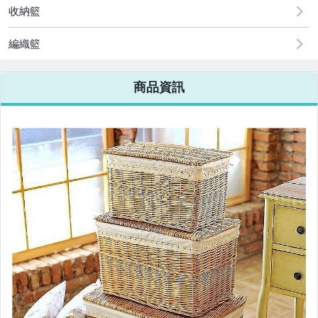
收納籃
編織籃
商品資訊