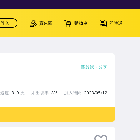
登入
賣東西
購物車
即時通
關於我
分享
貨速度
8~9
天
未出貨率
8%
加入時間
2023/05/12