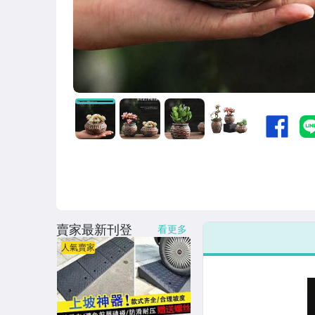
賣家最新刊登
看更多
人氣賣家