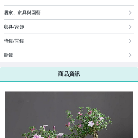
居家、家具與園藝
寢具/家飾
時鐘/鬧鐘
擺鐘
商品資訊