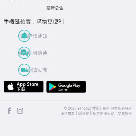
最新公告
手機逛拍賣，購物更便利
商品降價通知
買賣即時溝通
商品到貨動態
APP Store
Google Play
facebook
Instagram
©
2026
Yahoo台灣電子商務 保留所有權利
服務條款
隱私權
拍賣使用規範
交易安全