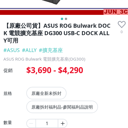
【原廠公司貨】ASUS ROG Bulwark DOC
0
K 電競擴充基座 DG300 USB-C DOCK ALL
Y可用
#
ASUS
#
ALLY
#
擴充基座
ASUS ROG Bulwark 電競擴充基座(DG300)
$3,690 - $4,290
促銷
規格
原廠全新未拆封
原廠拆封福利品-參閱福利品說明
數量