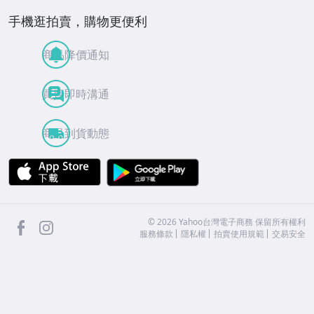
手機逛拍賣，購物更便利
商品降價通知
買賣即時溝通
商品到貨動態
APP Store
Google Play
facebook
Instagram
©
2026
Yahoo台灣電子商務 保留所有權利
服務條款
隱私權
拍賣使用規範
交易安全