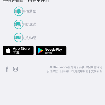
手機逛拍賣，購物更便利
商品降價通知
買賣即時溝通
商品到貨動態
APP Store
Google Play
facebook
Instagram
©
2026
Yahoo台灣電子商務 保留所有權利
服務條款
隱私權
拍賣使用規範
交易安全