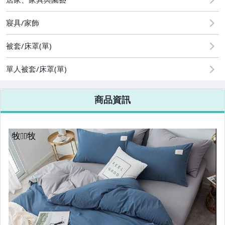
寢具/家飾
被套/床罩(單)
單人被套/床罩(單)
商品資訊