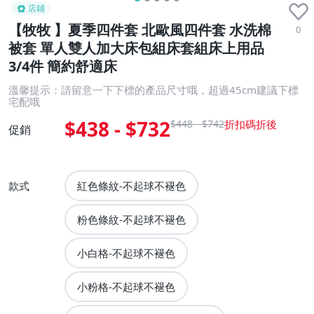
店鋪
【牧牧 】夏季四件套 北歐風四件套 水洗棉
0
被套 單人雙人加大床包組床套組床上用品
3/4件 簡約舒適床
溫馨提示：請留意一下下標的產品尺寸哦，超過45cm建議下標
宅配哦
$438 - $732
$448 - $742
促銷
款式
紅色條紋-不起球不褪色
粉色條紋-不起球不褪色
小白格-不起球不褪色
小粉格-不起球不褪色