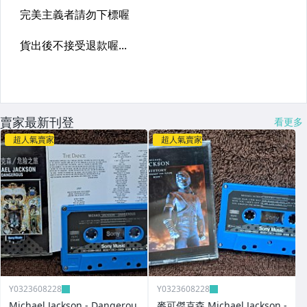
賣家最新刊登
看更多
超人氣賣家
超人氣賣家
Y0323608228
Y0323608228
Michael Jackson - Dangerou
麥可傑克森 Michael Jackson -