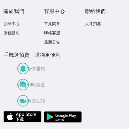
本明 / 田中義人
る橋 全20曲
關於我們
客服中心
聯絡我們
新聞中心
常見問答
人才招募
服務說明
聯絡客服
最新公告
手機逛拍賣，購物更便利
商品降價通知
買賣即時溝通
商品到貨動態
APP Store
Google Play