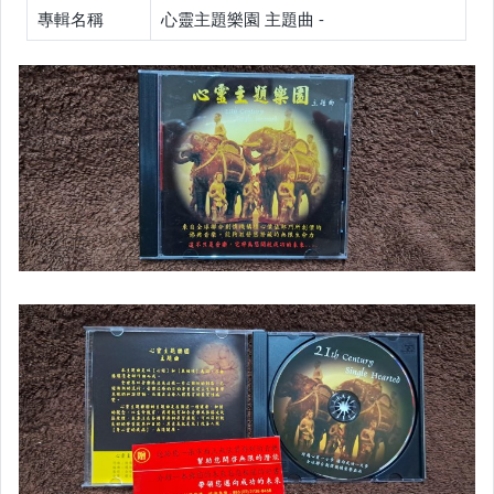
專輯名稱
心靈主題樂園 主題曲 -