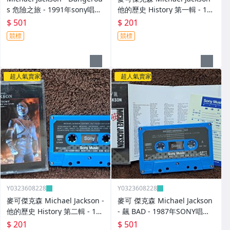
s 危險之旅 - 1991年sony唱片
他的歷史 History 第一輯 - 199
- 原版錄音帶 附歌詞 - 501元起
5年sony唱片 原版錄音帶 無歌
$ 501
$ 201
標 N
詞 - 201元起標 N
競標
競標
超人氣賣家
超人氣賣家
Y0323608228
Y0323608228
麥可傑克森 Michael Jackson -
麥可 傑克森 Michael Jackson
他的歷史 History 第二輯 - 199
- 飆 BAD - 1987年SONY唱片 -
5年sony唱片 原版錄音帶 無歌
原版錄音帶 附歌詞 - 501元起
$ 201
$ 501