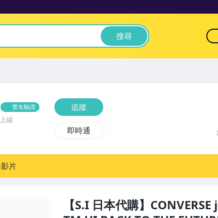
搜尋
追蹤
實名驗證
前上線
即時通
播影片
【S.I 日本代購】CONVERSE ja