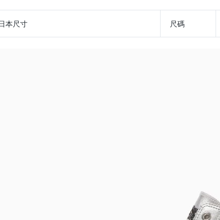
日本尺寸
尺碼