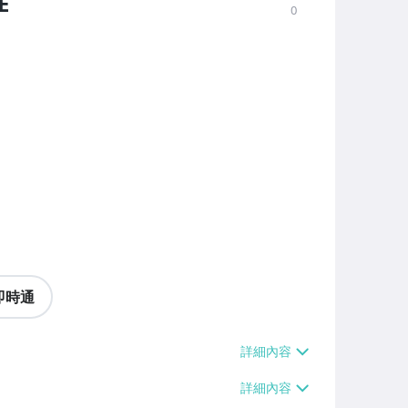
E
0
即時通