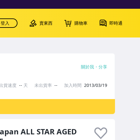
登入
賣東西
購物車
即時通
關於我
分享
出貨速度
--
天
未出貨率
--
加入時間
2013/03/19
pan ALL STAR AGED