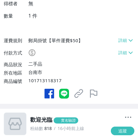
無
得標者
1
件
數量
運費規則
郵局掛號【單件運費$50】
付款方式
二手品
商品狀況
台南市
所在地區
101713118317
商品編號
歡迎光臨
實名驗證
粉絲數
818
16小時前上線
追蹤