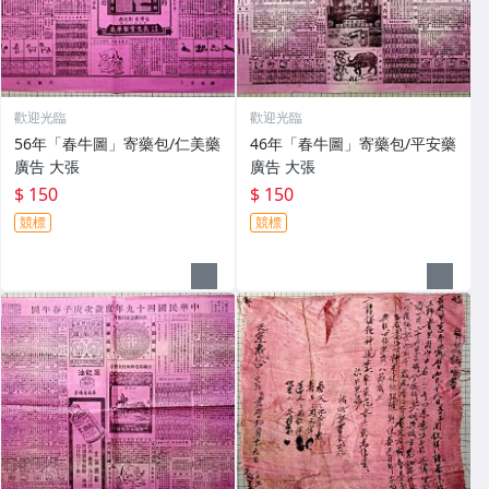
歡迎光臨
歡迎光臨
56年「春牛圖」寄藥包/仁美藥
46年「春牛圖」寄藥包/平安藥
廣告 大張
廣告 大張
$ 150
$ 150
競標
競標