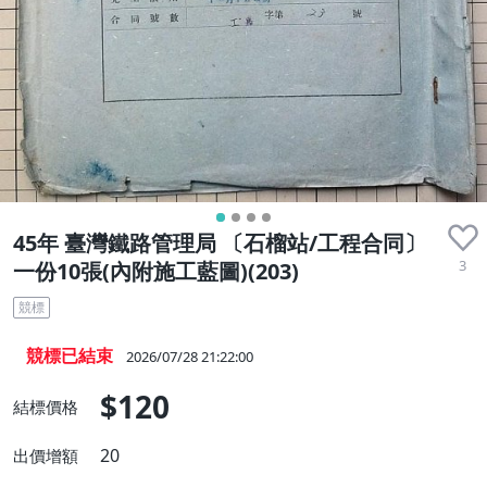
45年 臺灣鐵路管理局 〔石榴站/工程合同〕
3
一份10張(內附施工藍圖)(203)
競標
競標已結束
2026/07/28 21:22:00
$120
結標價格
20
出價增額