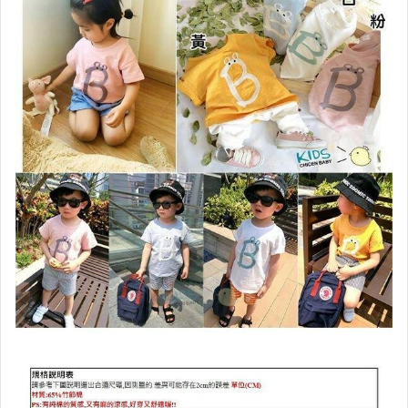
運動、戶外與休閒