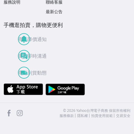
服務說明
聯絡客服
最新公告
手機逛拍賣，購物更便利
商品降價通知
買賣即時溝通
商品到貨動態
APP Store
Google Play
facebook
Instagram
©
2026
Yahoo台灣電子商務 保留所有權利
服務條款
隱私權
拍賣使用規範
交易安全