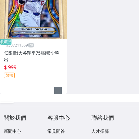
收藏品
Y9307211569
低限量!大谷翔平75張!稀少釋
出
$ 999
競標
關於我們
客服中心
聯絡我們
新聞中心
常見問答
人才招募