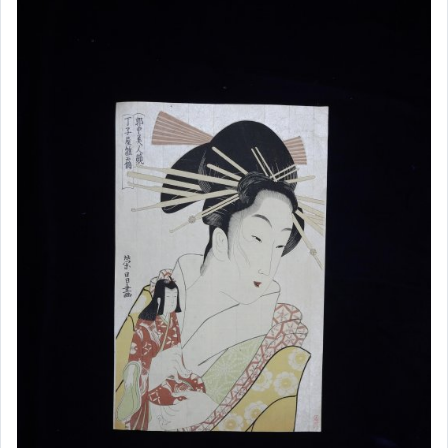
居家、家具與園藝
玩具、模型與公仔
偶像、球員卡與郵幣
男性精品與服飾
女裝與服飾配件
手錶與飾品配件
女包精品與女鞋
家電與影音視聽