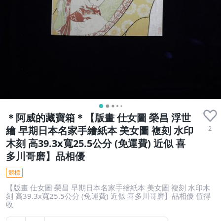
＊阿威的藏寶箱＊【版畫 仕女圖 榮昌 浮世
2
繪 早期日本名家手繪紙本 美女圖 複刻 水印
木刻 高39.3x寬25.5公分 (免運費) 近似 喜
多川哥磨】品相優
競標
【版畫 仕女圖 榮昌 早期日本名家手繪紙本 美女圖 複刻 水印木
刻 高39.3x寬25.5公分 (免運費) 近似 喜多川哥磨】品相優 值得
收