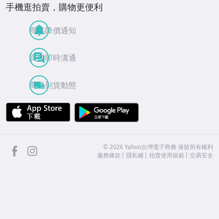
手機逛拍賣，購物更便利
商品降價通知
買賣即時溝通
商品到貨動態
APP Store
Google Play
facebook
Instagram
©
2026
Yahoo台灣電子商務 保留所有權利
服務條款
隱私權
拍賣使用規範
交易安全