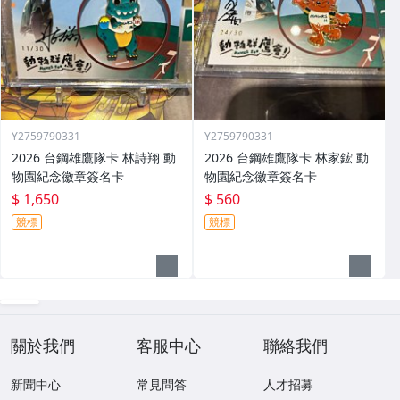
Y2759790331
Y2759790331
2026 台鋼雄鷹隊卡 林詩翔 動
2026 台鋼雄鷹隊卡 林家鋐 動
物園紀念徽章簽名卡
物園紀念徽章簽名卡
$ 1,650
$ 560
競標
競標
關於我們
客服中心
聯絡我們
新聞中心
常見問答
人才招募