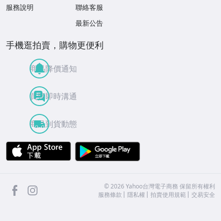
服務說明
聯絡客服
最新公告
手機逛拍賣，購物更便利
商品降價通知
買賣即時溝通
商品到貨動態
APP Store
Google Play
facebook
Instagram
©
2026
Yahoo台灣電子商務 保留所有權利
服務條款
隱私權
拍賣使用規範
交易安全