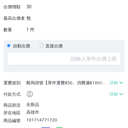
30
出價增額
無
最高出價者
1
件
數量
自動出價
直接出價
運費規則
郵局掛號【單件運費$50、消費滿$1000免
運費】
付款方式
全新品
商品狀況
高雄市
所在地區
101714771720
商品編號