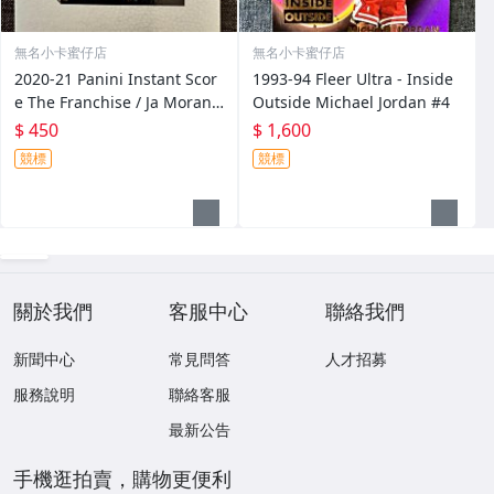
無名小卡蜜仔店
無名小卡蜜仔店
2020-21 Panini Instant Scor
1993-94 Fleer Ultra - Inside
e The Franchise / Ja Morant
Outside Michael Jordan #4
#F26 Memphis 限量：2269
$ 450
$ 1,600
張
競標
競標
關於我們
客服中心
聯絡我們
新聞中心
常見問答
人才招募
服務說明
聯絡客服
最新公告
手機逛拍賣，購物更便利