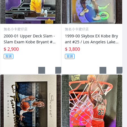
無名小卡蜜仔店
無名小卡蜜仔店
2000-01 Upper Deck Slam -
1999-00 Skybox EX Kobe Bry
Slam Exam Kobe Bryant #SE
ant #25 / Los Angeles Laker
1
s
$ 2,900
$ 3,800
直購
直購