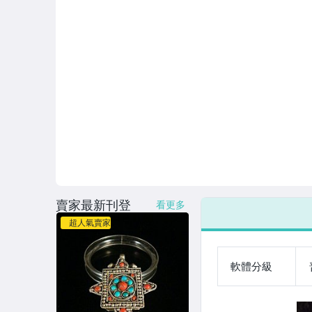
賣家最新刊登
看更多
超人氣賣家
軟體分級