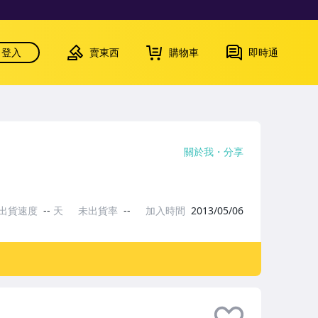
登入
賣東西
購物車
即時通
關於我
分享
出貨速度
--
天
未出貨率
--
加入時間
2013/05/06