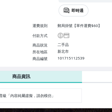
即時通
運費規則
郵局掛號【單件運費$60】
付款方式
二手品
商品狀況
新北市
所在地區
101715112539
商品編號
商品資訊
普級「內容純屬虛擬，請勿模仿」