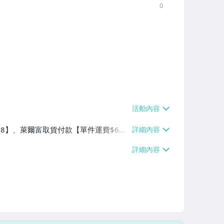
0
$38】、萊爾富取貨付款【單件運費$6