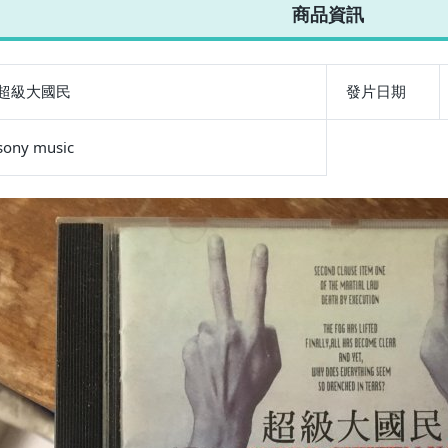
不限金額、筆數，筆筆優惠無限次！
商品資訊
超級大國民
發片日期
sony music