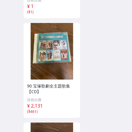
目前出價
¥ 1
(
$1
)
90 宝塚歌劇全主題歌集
【CD】
目前出價
¥ 2,131
(
$461
)