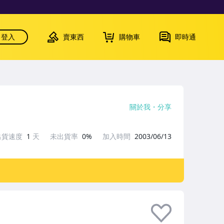
登入
賣東西
購物車
即時通
關於我
分享
出貨速度
1
天
未出貨率
0%
加入時間
2003/06/13