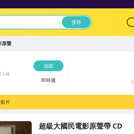
搜尋
影原聲
追蹤
前上線
即時通
播影片
超級大國民電影原聲帶 CD