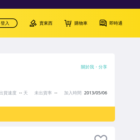
登入
賣東西
購物車
即時通
關於我
分享
出貨速度
--
天
未出貨率
--
加入時間
2013/05/06