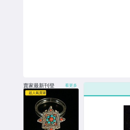
賣家最新刊登
看更多
超人氣賣家