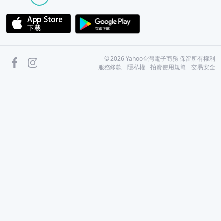
APP Store
Google Play
facebook
Instagram
©
2026
Yahoo台灣電子商務 保留所有權利
服務條款
隱私權
拍賣使用規範
交易安全