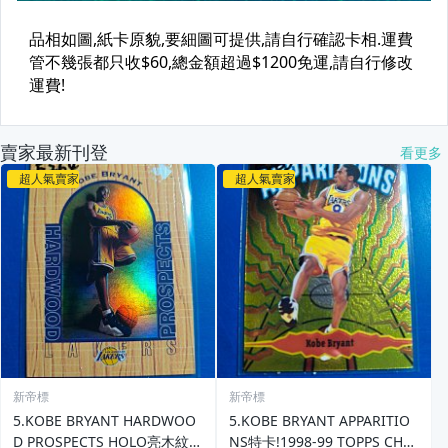
賣家最新刊登
看更多
超人氣賣家
超人氣賣家
新帝標
新帝標
5.KOBE BRYANT HARDWOO
5.KOBE BRYANT APPARITIO
D PROSPECTS HOLO亮木紋造
NS特卡!1998-99 TOPPS CHR