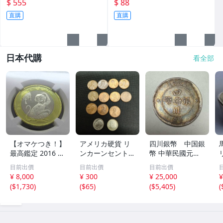
能接受再下標，完美主義者勿
相如圖請仔細檢視後再下標，
$ 555
$ 88
下標(大雅集品)
完美主義者勿下標(大雅集品)
直購
直購
日本代購
看全部
【オマケつき！】
アメリカ硬貨 リ
四川銀幣 中国銀
最高鑑定 2016 中
ンカーンセント
幣 中華民國元年
国 10元 申年 猿
他13枚セット 外
軍政府造 壹圓 古
目前出價
目前出價
目前出價
バイメタル NGC
国コイン 古銭 コ
銭 銀貨 アンティ
¥ 8,000
¥ 300
¥ 25,000
¥
MS69PL プルーフ
レクション
ーク
(
$1,730
)
(
$65
)
(
$5,405
)
(
ライク 初期発行
金猴春ラベル ア
ンティークコイン