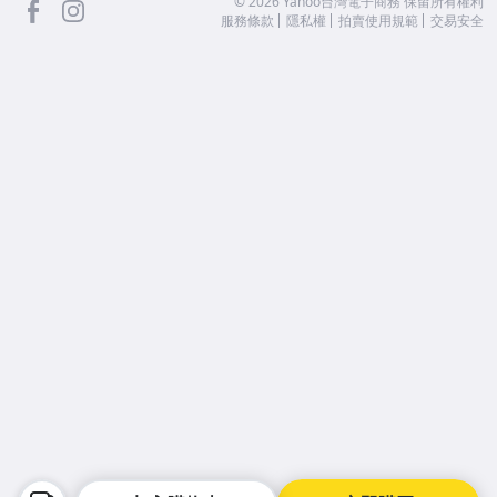
facebook
Instagram
©
2026
Yahoo台灣電子商務 保留所有權利
服務條款
隱私權
拍賣使用規範
交易安全