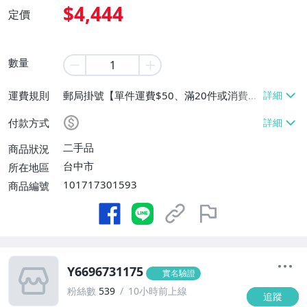
$4,444
定價
數量
運費規則
郵局掛號【單件運費$50、滿20件或消費滿
$20000免運費】
付款方式
二手品
商品狀況
台中市
所在地區
101717301593
商品編號
Y6696731175
實名驗證
粉絲數
539
10小時前上線
追蹤