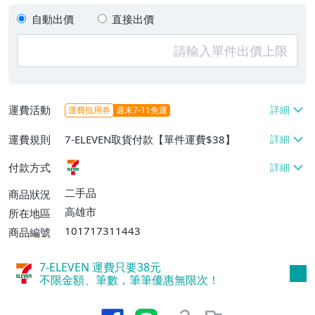
自動出價
直接出價
運費活動
運費抵用券
週末7-11免運
運費規則
7-ELEVEN取貨付款【單件運費$38】
付款方式
二手品
商品狀況
高雄市
所在地區
101717311443
商品編號
7-ELEVEN 運費只要
38
元
不限金額、筆數，筆筆優惠無限次！