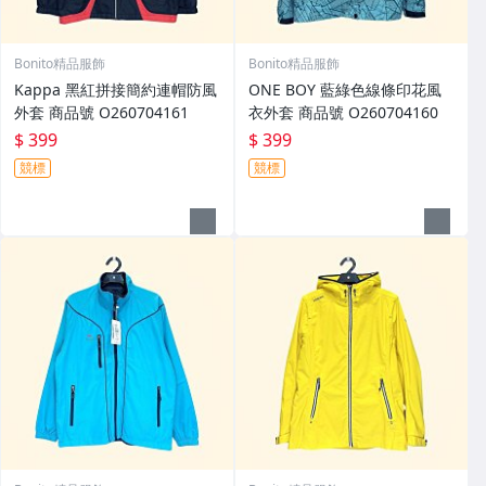
Bonito精品服飾
Bonito精品服飾
Kappa 黑紅拼接簡約連帽防風
ONE BOY 藍綠色線條印花風
外套 商品號 O260704161
衣外套 商品號 O260704160
$ 399
$ 399
競標
競標