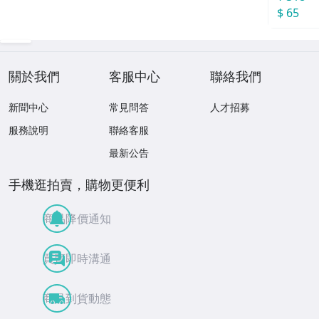
$ 65
關於我們
客服中心
聯絡我們
新聞中心
常見問答
人才招募
服務說明
聯絡客服
最新公告
手機逛拍賣，購物更便利
商品降價通知
買賣即時溝通
商品到貨動態