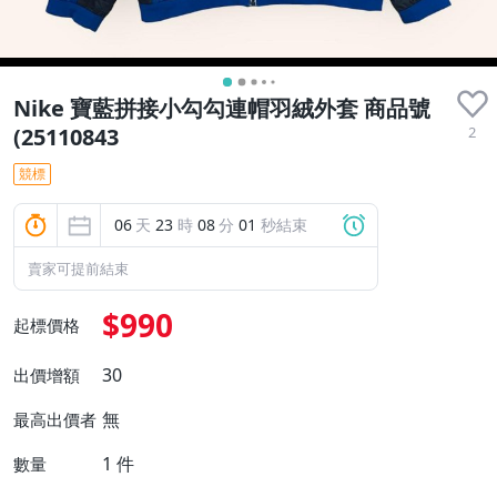
Nike 寶藍拼接小勾勾連帽羽絨外套 商品號
2
(25110843
競標
06
天
23
時
07
分
59
秒結束
賣家可提前結束
$990
起標價格
30
出價增額
無
最高出價者
1
件
數量