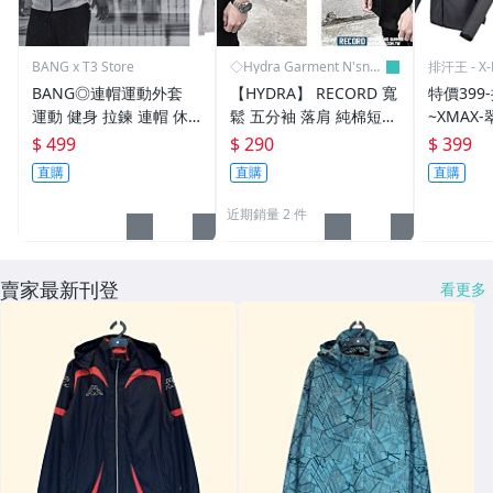
BANG x T3 Store
◇Hydra Garment N'snea
排汗王 - X
ker◇
BANG◎連帽運動外套
【HYDRA】 RECORD 寬
特價399
運動 健身 拉鍊 連帽 休
鬆 五分袖 落肩 純棉短TE
~XMAX
閒 透氣 保暖 舒適 素色
E 黑 白 灰 土黃 軍綠 粉
款~防水
$ 499
$ 290
$ 399
百搭 潮流 簡約 上衣 外
紅 天藍 橘黃【15038】
防曬外套
直購
直購
直購
套【M44】
單車
近期銷量 2 件
賣家最新刊登
看更多