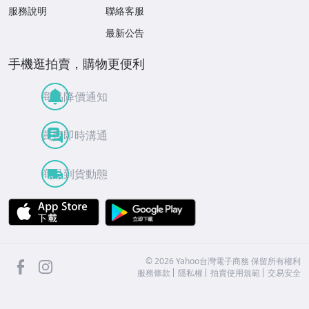
服務說明
聯絡客服
最新公告
手機逛拍賣，購物更便利
商品降價通知
買賣即時溝通
商品到貨動態
APP Store
Google Play
facebook
Instagram
©
2026
Yahoo台灣電子商務 保留所有權利
服務條款
隱私權
拍賣使用規範
交易安全