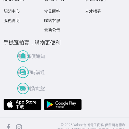
新聞中心
常見問答
人才招募
服務說明
聯絡客服
最新公告
手機逛拍賣，購物更便利
商品降價通知
買賣即時溝通
商品到貨動態
APP Store
Google Play
facebook
Instagram
©
2026
Yahoo台灣電子商務 保留所有權利