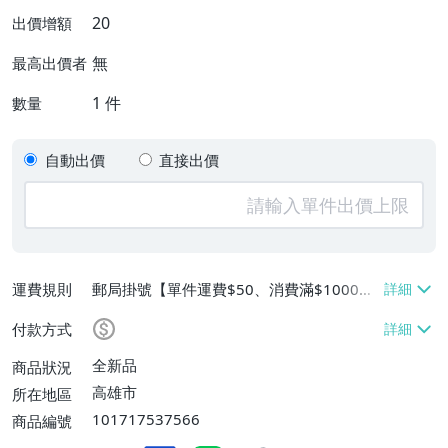
20
出價增額
無
最高出價者
1
件
數量
自動出價
直接出價
運費規則
郵局掛號【單件運費$50、消費滿$1000免
運費】
付款方式
全新品
商品狀況
高雄市
所在地區
101717537566
商品編號