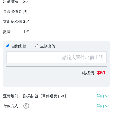
20
出價增額
無
最高出價者
$61
立即結標價
1
件
數量
自動出價
直接出價
$61
結標價
運費規則
郵局掛號【單件運費$60】
付款方式