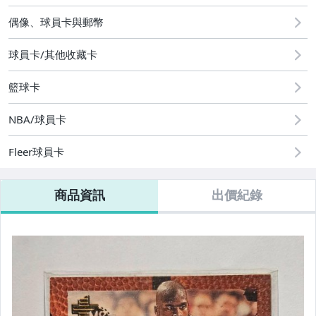
2
偶像、球員卡與郵幣
球員卡/其他收藏卡
籃球卡
NBA/球員卡
Fleer球員卡
商品資訊
出價紀錄