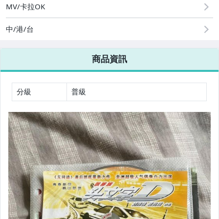
MV/卡拉OK
中/港/台
商品資訊
分級
普級