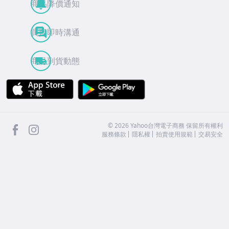
商品降價通知
買賣即時溝通
商品到貨動態
APP Store
Google Play
facebook
Instagram
©
2026
Yahoo台灣電子商務 保留所有權利
服務條款
隱私權
拍賣使用規範
交易安全