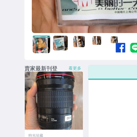
賣家最新刊登
看更多
時光珍藏