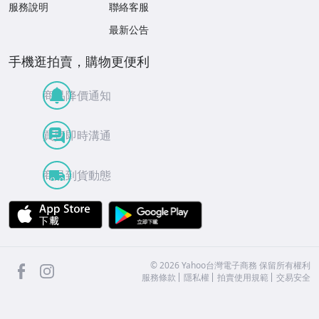
服務說明
聯絡客服
最新公告
手機逛拍賣，購物更便利
商品降價通知
買賣即時溝通
商品到貨動態
APP Store
Google Play
facebook
Instagram
©
2026
Yahoo台灣電子商務 保留所有權利
服務條款
隱私權
拍賣使用規範
交易安全