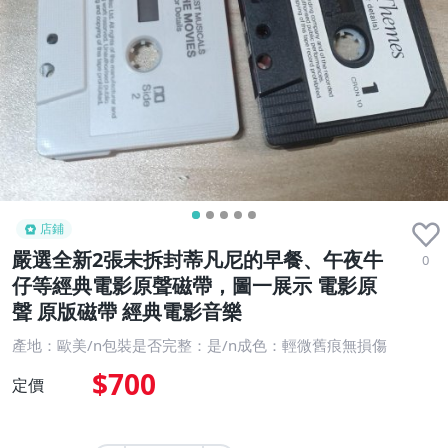
店鋪
嚴選全新2張未拆封蒂凡尼的早餐、午夜牛
0
仔等經典電影原聲磁帶，圖一展示 電影原
聲 原版磁帶 經典電影音樂
產地：歐美/n包裝是否完整：是/n成色：輕微舊痕無損傷
$700
定價