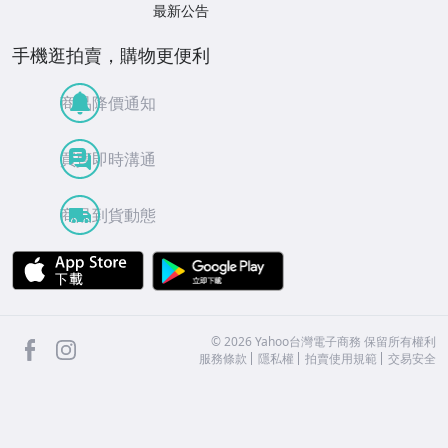
最新公告
手機逛拍賣，購物更便利
商品降價通知
買賣即時溝通
商品到貨動態
APP Store
Google Play
facebook
Instagram
©
2026
Yahoo台灣電子商務 保留所有權利
服務條款
隱私權
拍賣使用規範
交易安全