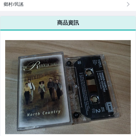
鄉村/民謠
商品資訊