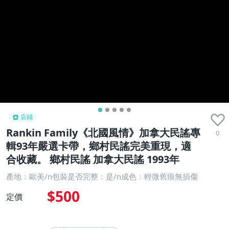
店鋪
Rankin Family《北國風情》加拿大民謠專
0
輯93年嚴選卡帶，鄉村民謠完美重現，適
合收藏。 鄉村民謠 加拿大民謠 1993年
產地：歐美/n包裝是否完整：是/n成色：輕微舊痕無損傷
$500
定價