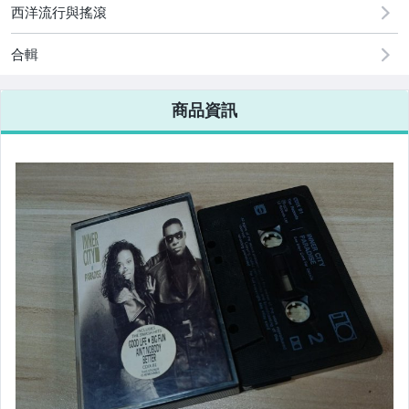
西洋流行與搖滾
合輯
商品資訊