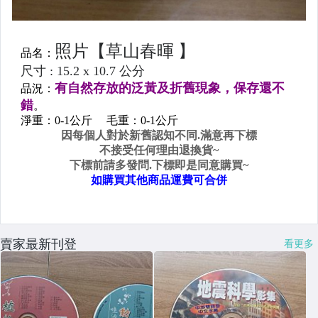
賣家最新刊登
看更多