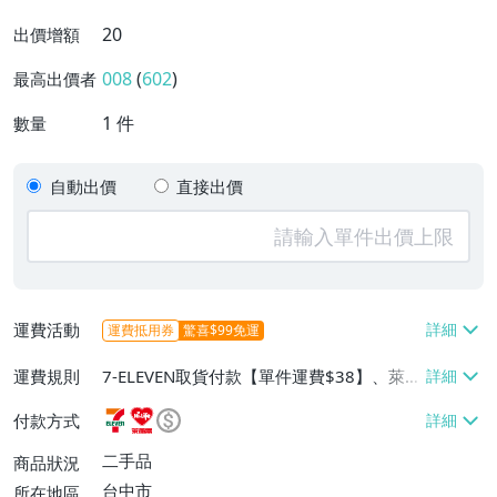
20
出價增額
008
(
602
)
最高出價者
1
件
數量
自動出價
直接出價
運費活動
運費抵用券
驚喜$99免運
運費規則
7-ELEVEN取貨付款【單件運費$38】、萊爾
富取貨付款【單件運費$60】、郵局掛號
付款方式
【單件運費$60】
二手品
商品狀況
台中市
所在地區