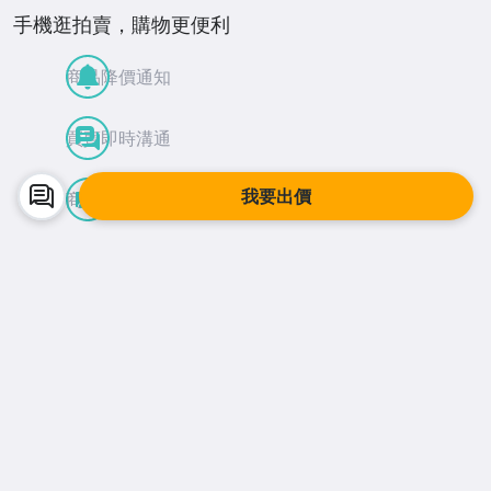
手機逛拍賣，購物更便利
商品降價通知
買賣即時溝通
我要出價
商品到貨動態
APP Store
Google Play
facebook
Instagram
©
2026
Yahoo台灣電子商務 保留所有權利
服務條款
隱私權
拍賣使用規範
交易安全