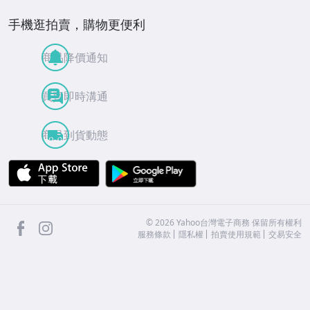
手機逛拍賣，購物更便利
商品降價通知
買賣即時溝通
商品到貨動態
APP Store
Google Play
facebook
Instagram
©
2026
Yahoo台灣電子商務 保留所有權利
服務條款
隱私權
拍賣使用規範
交易安全