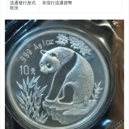
流通發行形式
非現行流通貨幣
狀況