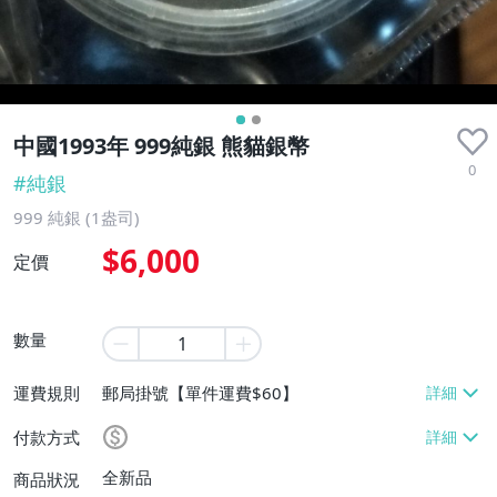
中國1993年 999純銀 熊貓銀幣
0
#
純銀
999 純銀 (1盎司)
$6,000
定價
數量
運費規則
郵局掛號【單件運費$60】
付款方式
全新品
商品狀況