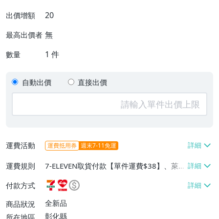
20
出價增額
無
最高出價者
1
件
數量
自動出價
直接出價
運費活動
運費抵用券
週末7-11免運
運費規則
7-ELEVEN取貨付款【單件運費$38】、萊爾
富取貨付款【單件運費$60】、郵局掛號
付款方式
【單件運費$60】
全新品
商品狀況
彰化縣
所在地區