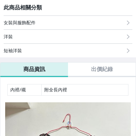
2
女裝與服飾配件
運動、戶外與休閒
女裝與服飾配件
洋裝
短袖洋裝
商品資訊
出價紀錄
內裡/襯
附全長內裡