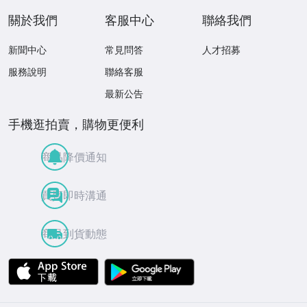
關於我們
客服中心
聯絡我們
新聞中心
常見問答
人才招募
服務說明
聯絡客服
最新公告
手機逛拍賣，購物更便利
商品降價通知
買賣即時溝通
商品到貨動態
APP Store
Google Play