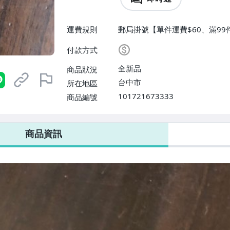
運費規則
郵局掛號【單件運費$60、滿99
付款方式
全新品
商品狀況
台中市
所在地區
101721673333
商品編號
商品資訊