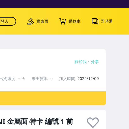
登入
賣東西
購物車
即時通
關於我
分享
出貨速度
--
天
未出貨率
--
加入時間
2024/12/09
NINI 金屬面 特卡 編號 1 前