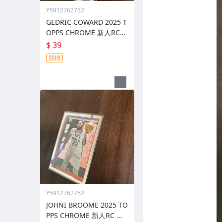
Y5912762752
GEDRIC COWARD 2025 T
OPPS CHROME 新人RC
金屬卡 編號 261 前後圖
$ 39
競標
Y5912762752
JOHNI BROOME 2025 TO
PPS CHROME 新人RC 金