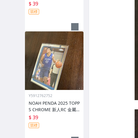
屬卡 編號 285 前後圖
$ 39
競標
Y5912762752
NOAH PENDA 2025 TOPP
S CHROME 新人RC 金屬
卡 編號 282 前後圖
$ 39
競標