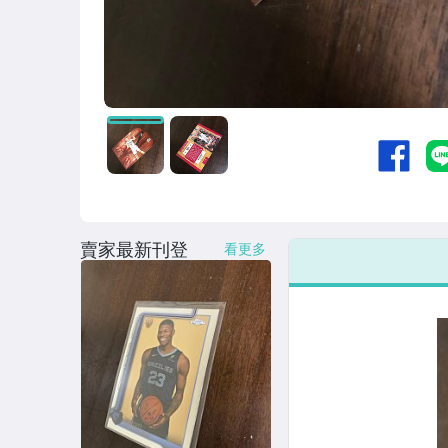
賣家最新刊登
看更多