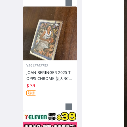
Y5912762752
JOAN BERINGER 2025 T
OPPS CHROME 新人RC
金屬卡 編號 267 前後圖
$ 39
競標