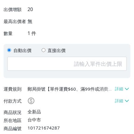
20
出價增額
無
最高出價者
1
件
數量
自動出價
直接出價
運費規則
郵局掛號【單件運費$60、滿99件或消費滿
$9999免運費】
付款方式
全新品
商品狀況
台中市
所在地區
101721674287
商品編號