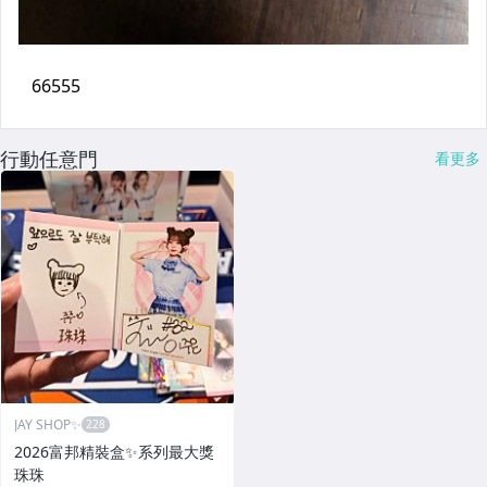
行動任意門
看更多
JAY SHOP✨
2026富邦精裝盒✨系列最大獎
珠珠