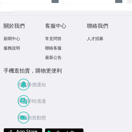
關於我們
客服中心
聯絡我們
新聞中心
常見問答
人才招募
服務說明
聯絡客服
最新公告
手機逛拍賣，購物更便利
商品降價通知
買賣即時溝通
商品到貨動態
APP Store
Google Play