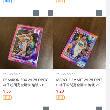
直購
競標
Y5912762752
Y5912762752
DEAARON FOX 24-25 OPTIC
MARCUS SMART 24-25 OPTI
格子粉閃亮金屬卡 編號 219 前
C 格子粉閃亮金屬卡 編號 213
後圖
前後圖
$ 35
$ 29
競標
競標