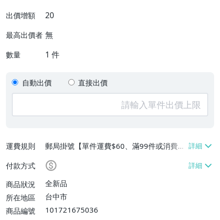
20
出價增額
無
最高出價者
1
件
數量
自動出價
直接出價
運費規則
郵局掛號【單件運費$60、滿99件或消費滿
$9999免運費】
付款方式
全新品
商品狀況
台中市
所在地區
101721675036
商品編號