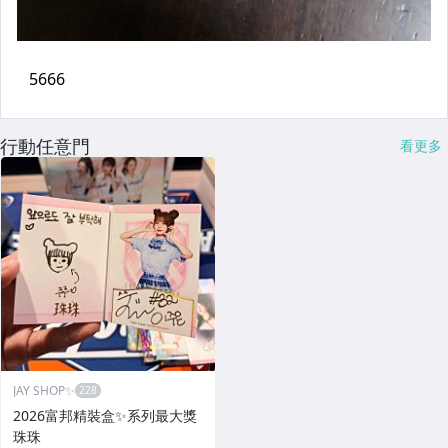
行動任意門
看更多
JAY SHOP✨
2026富邦精裝盒✨系列最大獎
珠珠