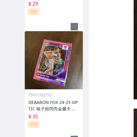
號 222 前後圖
$ 29
競標
Y5912762752
DEAARON FOX 24-25 OP
TIC 格子粉閃亮金屬卡 編
號 219 前後圖
$ 35
競標