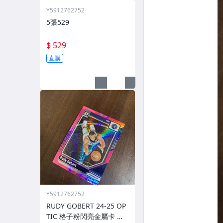
Y5912762752
5張529
$ 529
直購
Y5912762752
RUDY GOBERT 24-25 OP
TIC 格子粉閃亮金屬卡 編