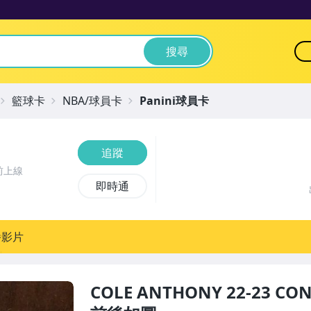
搜尋
籃球卡
NBA/球員卡
Panini球員卡
追蹤
前上線
即時通
播影片
COLE ANTHONY 22-23 CO