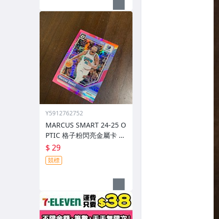
Y5912762752
MARCUS SMART 24-25 O
PTIC 格子粉閃亮金屬卡 編
號 213 前後圖
$ 29
競標