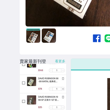
賣家最新刊登
看更多