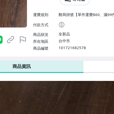
運費規則
郵局掛號【單件運費$60、滿99
付款方式
全新品
商品狀況
台中市
所在地區
101721682578
商品編號
商品資訊