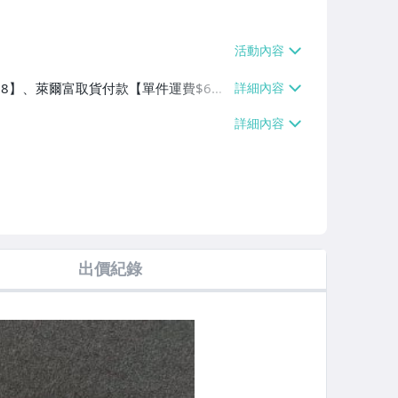
$38】、萊爾富取貨付款【單件運費$6
100件或消費滿$10000免運費】
出價紀錄