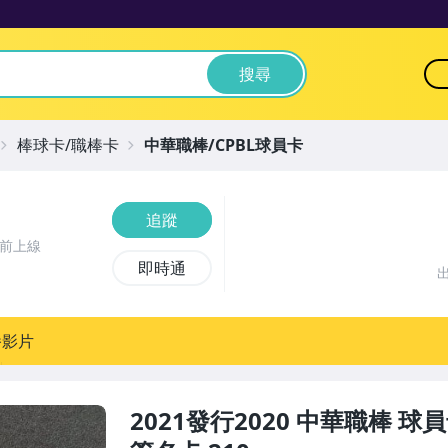
搜尋
棒球卡/職棒卡
中華職棒/CPBL球員卡
追蹤
時前上線
即時通
播影片
2021發行2020 中華職棒 球