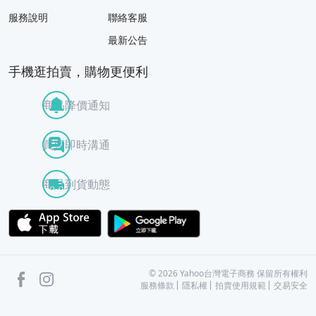
服務說明
聯絡客服
最新公告
手機逛拍賣，購物更便利
商品降價通知
買賣即時溝通
商品到貨動態
APP Store
Google Play
facebook
Instagram
©
2026
Yahoo台灣電子商務 保留所有權利
服務條款
隱私權
拍賣使用規範
交易安全