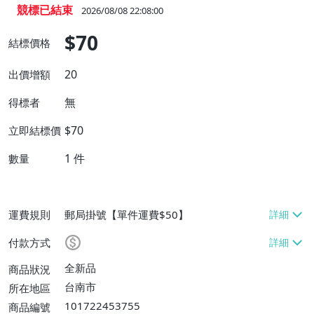
競標已結束
2026/08/08 22:08:00
$70
結標價格
20
出價增額
無
得標者
$70
立即結標價
1
件
數量
運費規則
郵局掛號【單件運費$50】
付款方式
全新品
商品狀況
台南市
所在地區
101722453755
商品編號