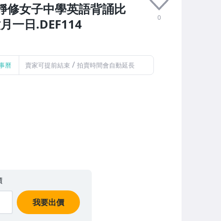
立靜修女子中學英語背誦比
0
一日.DEF114
/
事曆
賣家可提前結束
拍賣時間會自動延長
價
我要出價