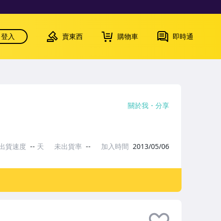
登入
賣東西
購物車
即時通
關於我
分享
出貨速度
--
天
未出貨率
--
加入時間
2013/05/06