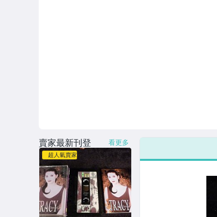
賣家最新刊登
看更多
超人氣賣家