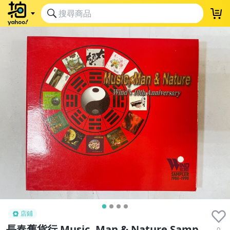
店鋪
長春舊貨行 Music, Man & Nature Samp
0