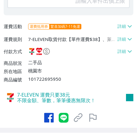
運費活動
運費抵用券
驚喜加碼7-11免運
運費規則
7-ELEVEN取貨付款【單件運費$38】、萊爾
富取貨付款【單件運費$60】、郵局掛號
付款方式
【單件運費$60】
二手品
商品狀況
桃園市
所在地區
101722695950
商品編號
7-ELEVEN 運費只要
38
元
不限金額、筆數，筆筆優惠無限次！