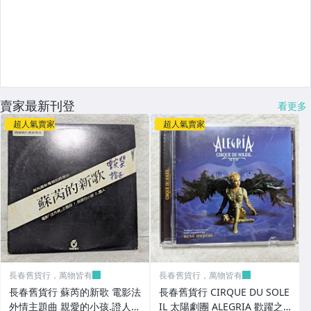
賣家最新刊登
看更多
超人氣賣家
超人氣賣家
長春舊貨行，萬物皆有
長春舊貨行，萬物皆有
長春舊貨行 蘇芮的新歌 電影法
長春舊貨行 CIRQUE DU SOLE
外情主題曲 親愛的小孩.證人
IL 太陽劇團 ALEGRIA 歡躍之