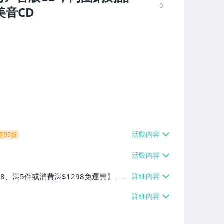
0
美音CD
享95折
38、滿5件或消費滿$1298免運費】、7-
、萊爾富取貨付款【單件運費$60、滿5件
/貨運【單件運費$120、滿5件或消費滿