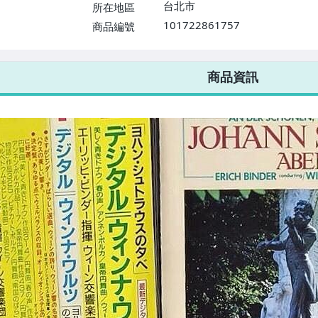
台北市
所在地區
101722861757
商品編號
7-ELEVEN 運費只要
38
元
不限金額、筆數，筆筆優惠無限次！
商品資訊