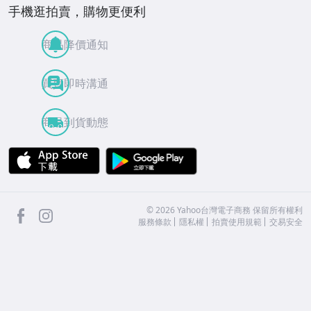
手機逛拍賣，購物更便利
商品降價通知
買賣即時溝通
商品到貨動態
APP Store
Google Play
facebook
Instagram
©
2026
Yahoo台灣電子商務 保留所有權利
服務條款
隱私權
拍賣使用規範
交易安全