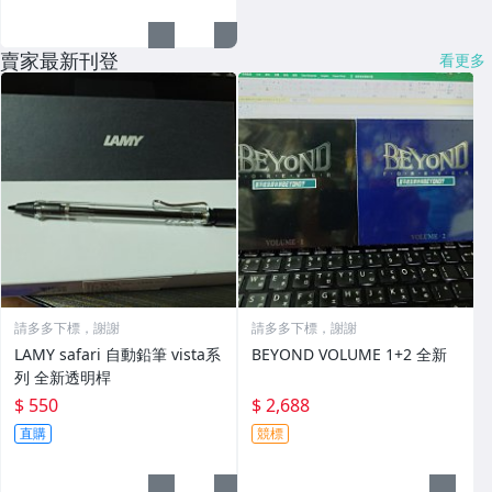
賣家最新刊登
看更多
請多多下標，謝謝
請多多下標，謝謝
LAMY safari 自動鉛筆 vista系
BEYOND VOLUME 1+2 全新
列 全新透明桿
$ 550
$ 2,688
直購
競標