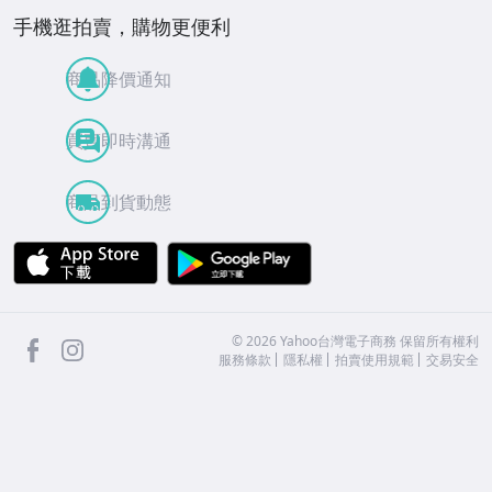
手機逛拍賣，購物更便利
商品降價通知
買賣即時溝通
商品到貨動態
APP Store
Google Play
facebook
Instagram
©
2026
Yahoo台灣電子商務 保留所有權利
服務條款
隱私權
拍賣使用規範
交易安全