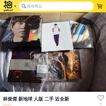
林俊傑 新地球 人版 二手 近全新
0