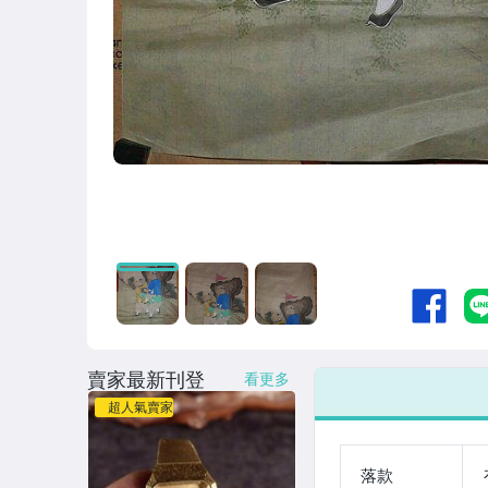
賣家最新刊登
看更多
超人氣賣家
落款