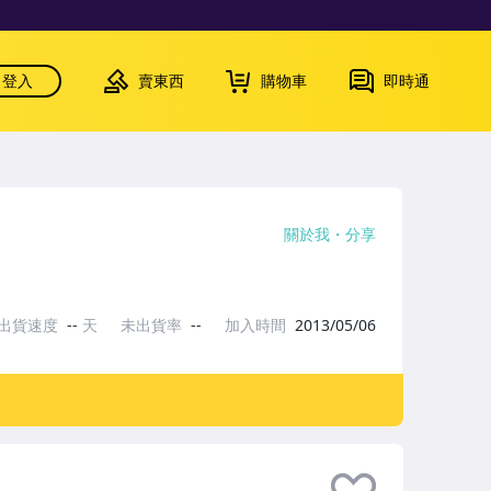
登入
賣東西
購物車
即時通
關於我
分享
出貨速度
--
天
未出貨率
--
加入時間
2013/05/06