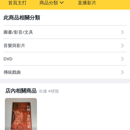
首頁主打
商品分類
直播影片
sign
2
圖書/影音/文具
玩具、模型與公仔
圖書/影音/文具
電腦、平板與周邊
音樂與影片
電玩遊戲與主機
DVD
傳統戲曲
店內相關商品