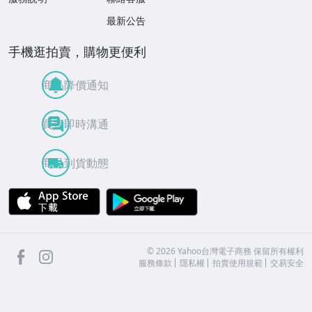
最新公告
手機逛拍賣，購物更便利
商品降價通知
買賣即時溝通
商品到貨動態
APP Store
Google Play
facebook
Instagram
©
2026
Yahoo台灣電子商務 保留所有權利
服務條款
隱私權
拍賣使用規範
交易安全