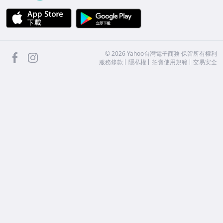
APP Store
Google Play
facebook
Instagram
©
2026
Yahoo台灣電子商務 保留所有權利
服務條款
隱私權
拍賣使用規範
交易安全