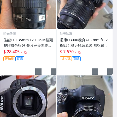
時光珍藏
時光珍藏
佳能EF 135mm F2 L USM鏡頭
尼康D3000機身AFS mm fG V
整體成色很好 鏡片完美無劃痕
R鏡頭 機身鏡頭原裝 無拆修無
功能一切正常 無拆修無-3430
翻新 有輕微使用痕跡 鏡頭-34
$ 28,405
$ 7,670
95折
95折
30
折扣碼
直購
折扣碼
直購