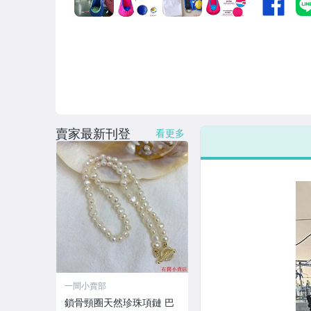
賣家最新刊登
看更多
一間小賣部
鎖骨頸圈天然珍珠項鏈 巴