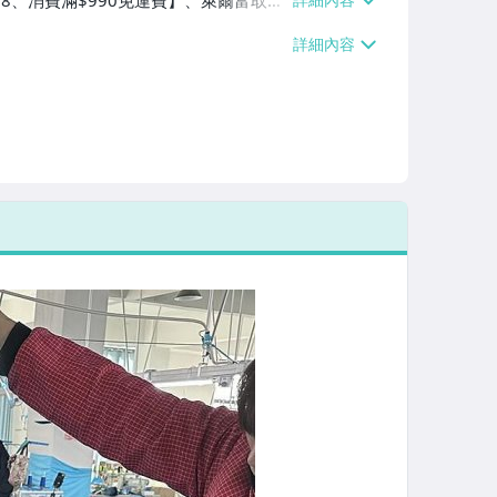
$38、消費滿$990免運費】、萊爾富取貨
90免運費】、宅配/貨運【單件運費$8