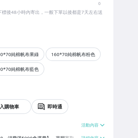
0
標後48小時內寄出，一般下單以後都是7天左右送
60*70純棉帆布果綠
160*70純棉帆布粉色
60*70純棉帆布藍色
入購物車
即時通