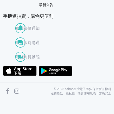
最新公告
手機逛拍賣，購物更便利
商品降價通知
買賣即時溝通
商品到貨動態
APP Store
Google Play
facebook
Instagram
©
2026
Yahoo台灣電子商務 保留所有權利
服務條款
隱私權
拍賣使用規範
交易安全