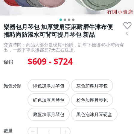
樂器包月琴包 加厚雙肩亞麻耐磨牛津布便
0
攜時尚防潑水可背可提月琴包 新品
交貨時間：商品大部分是現貨+預購，訂單下標後48小時內寄
出，一般下單以後都是7天左右送達。
$609 - $724
促銷
顏色分類
綠色加厚月琴包
灰色加厚月琴包
紅色加厚月琴包
粉色加厚月琴包
藏藍加厚月琴包
黑色泡沫月琴硬盒
數量