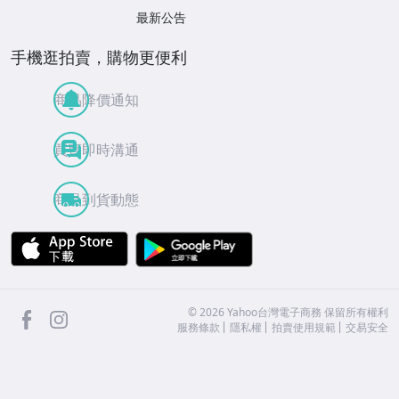
最新公告
手機逛拍賣，購物更便利
商品降價通知
買賣即時溝通
商品到貨動態
APP Store
Google Play
facebook
Instagram
©
2026
Yahoo台灣電子商務 保留所有權利
服務條款
隱私權
拍賣使用規範
交易安全